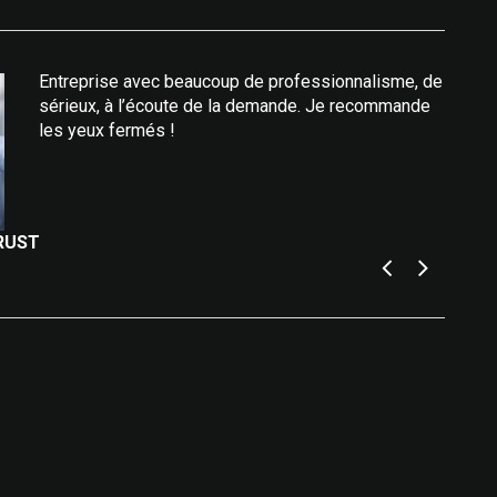
Entreprise avec beaucoup de professionnalisme, de
sérieux, à l’écoute de la demande. Je recommande
les yeux fermés !
TRUST
MAGAL