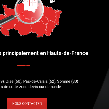
s principalement en Hauts-de-France
59), Oise (60), Pas-de-Calais (62), Somme (80)
rs de cette zone devis sur demande
NOUS CONTACTER