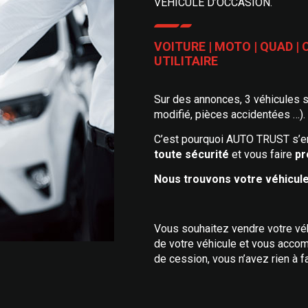
VÉHICULE D’OCCASION.
VOITURE | MOTO | QUAD |
UTILITAIRE
Sur des annonces, 3 véhicules s
modifié, pièces accidentées …).
C’est pourquoi AUTO TRUST s’e
toute sécurité
et vous faire
pro
Nous trouvons votre véhicule
Vous souhaitez vendre votre vé
de votre véhicule et vous accom
de cession, vous n’avez rien à fa