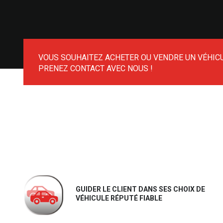
VOUS SOUHAITEZ ACHETER OU VENDRE UN VÉHICU
PRENEZ CONTACT AVEC NOUS !
GUIDER LE CLIENT DANS SES CHOIX DE
VÉHICULE RÉPUTÉ FIABLE