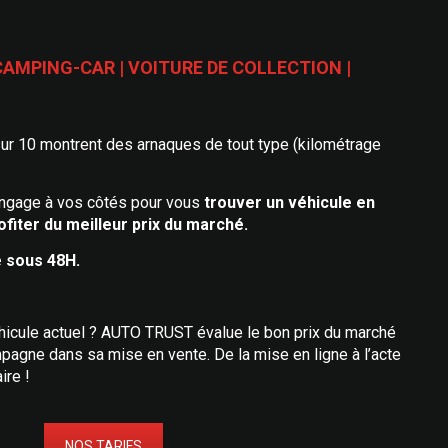
 CAMPING-CAR | VOITURE DE COLLECTION |
ur 10 montrent des arnaques de tout type (kilométrage
ngage à vos côtés pour vous
trouver un véhicule en
fiter du meilleur prix du marché.
 sous 48H.
hicule actuel ? AUTO TRUST évalue le bon prix du marché
pagne dans sa mise en vente. De la mise en ligne à l’acte
ire !
NOS TARIFS