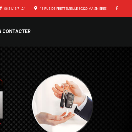
06.31.13.71.24
11 RUE DE FRETTEMEULE 80220 MAISNIÈRES
S CONTACTER