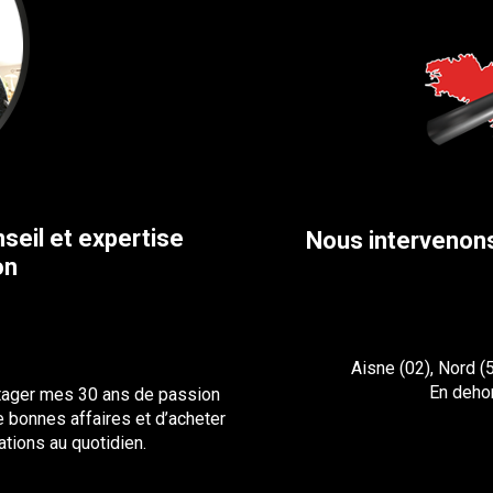
seil et expertise
Nous intervenon
on
Aisne (02), Nord (
En deho
rtager mes 30 ans de passion
de bonnes affaires et d’acheter
ations au quotidien.