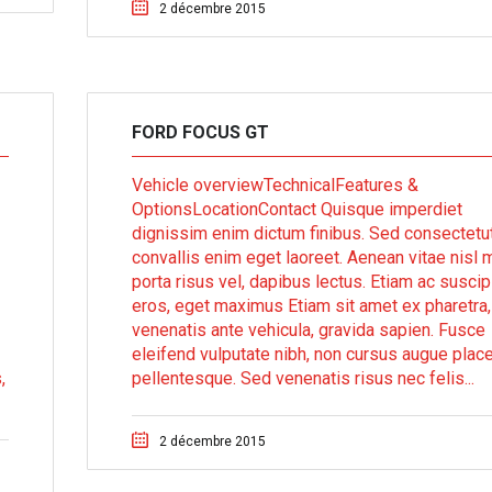
2 décembre 2015
FORD FOCUS GT
Vehicle overviewTechnicalFeatures &
OptionsLocationContact Quisque imperdiet
dignissim enim dictum finibus. Sed consectetu
convallis enim eget laoreet. Aenean vitae nisl m
porta risus vel, dapibus lectus. Etiam ac suscip
eros, eget maximus Etiam sit amet ex pharetra,
venenatis ante vehicula, gravida sapien. Fusce
eleifend vulputate nibh, non cursus augue place
,
pellentesque. Sed venenatis risus nec felis...
2 décembre 2015