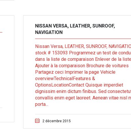
NISSAN VERSA, LEATHER, SUNROOF,
NAVIGATION
Nissan Versa, LEATHER, SUNROOF, NAVIGATI
stock # 153093 Programmez un test de condu
dans la liste de comparaison Enlever de la list
Ajouter à la comparaison Brochure de voitures
Partagez ceci Imprimer la page Vehicle
overviewTechnicalFeatures &
OptionsLocationContact Quisque imperdiet
dignissim enim dictum finibus. Sed consectetu
convallis enim eget laoreet. Aenean vitae nisl m
porta...
2 décembre 2015