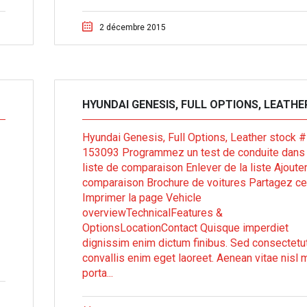
2 décembre 2015
HYUNDAI GENESIS, FULL OPTIONS, LEATHE
Hyundai Genesis, Full Options, Leather stock #
153093 Programmez un test de conduite dans 
liste de comparaison Enlever de la liste Ajouter
comparaison Brochure de voitures Partagez ce
Imprimer la page Vehicle
overviewTechnicalFeatures &
OptionsLocationContact Quisque imperdiet
dignissim enim dictum finibus. Sed consectetu
convallis enim eget laoreet. Aenean vitae nisl m
porta...