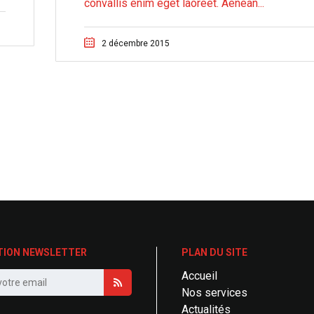
convallis enim eget laoreet. Aenean...
2 décembre 2015
TION NEWSLETTER
PLAN DU SITE
Accueil
Nos services
Actualités