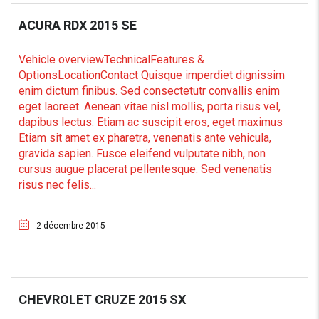
ACURA RDX 2015 SE
Vehicle overviewTechnicalFeatures &
OptionsLocationContact Quisque imperdiet dignissim
enim dictum finibus. Sed consectetutr convallis enim
eget laoreet. Aenean vitae nisl mollis, porta risus vel,
dapibus lectus. Etiam ac suscipit eros, eget maximus
Etiam sit amet ex pharetra, venenatis ante vehicula,
gravida sapien. Fusce eleifend vulputate nibh, non
cursus augue placerat pellentesque. Sed venenatis
risus nec felis...
2 décembre 2015
CHEVROLET CRUZE 2015 SX