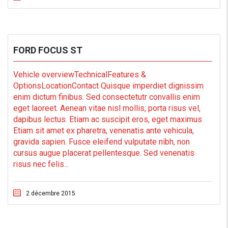
FORD FOCUS ST
Vehicle overviewTechnicalFeatures &
OptionsLocationContact Quisque imperdiet dignissim
enim dictum finibus. Sed consectetutr convallis enim
eget laoreet. Aenean vitae nisl mollis, porta risus vel,
dapibus lectus. Etiam ac suscipit eros, eget maximus
Etiam sit amet ex pharetra, venenatis ante vehicula,
gravida sapien. Fusce eleifend vulputate nibh, non
cursus augue placerat pellentesque. Sed venenatis
risus nec felis...
2 décembre 2015