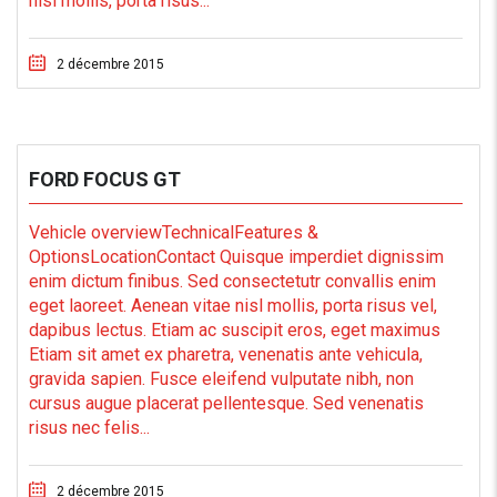
nisl mollis, porta risus...
2 décembre 2015
FORD FOCUS GT
Vehicle overviewTechnicalFeatures &
OptionsLocationContact Quisque imperdiet dignissim
enim dictum finibus. Sed consectetutr convallis enim
eget laoreet. Aenean vitae nisl mollis, porta risus vel,
dapibus lectus. Etiam ac suscipit eros, eget maximus
Etiam sit amet ex pharetra, venenatis ante vehicula,
gravida sapien. Fusce eleifend vulputate nibh, non
cursus augue placerat pellentesque. Sed venenatis
risus nec felis...
2 décembre 2015