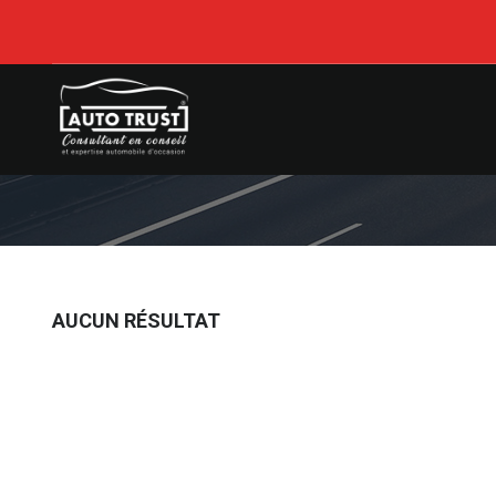
AUCUN RÉSULTAT