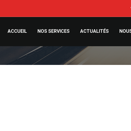
AUTO TRUST
ACCUEIL
NOS SERVICES
ACTUALITÉS
NOU