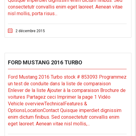
Quisque imperdiet dignissim enim dictum finibus. Sed
consectetutr convallis enim eget laoreet. Aenean vitae
nisl mollis, porta risus...
2 décembre 2015
FORD MUSTANG 2016 TURBO
Ford Mustang 2016 Turbo stock # 853093 Programmez
un test de conduite dans la liste de comparaison
Enlever de la liste Ajouter à la comparaison Brochure de
voitures Partagez ceci Imprimer la page 1 Vidéo
Vehicle overviewTechnicalFeatures &
OptionsLocationContact Quisque imperdiet dignissim
enim dictum finibus. Sed consectetutr convallis enim
eget laoreet. Aenean vitae nisl mollis,...